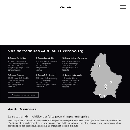
24 / 24