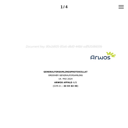
1 / 4