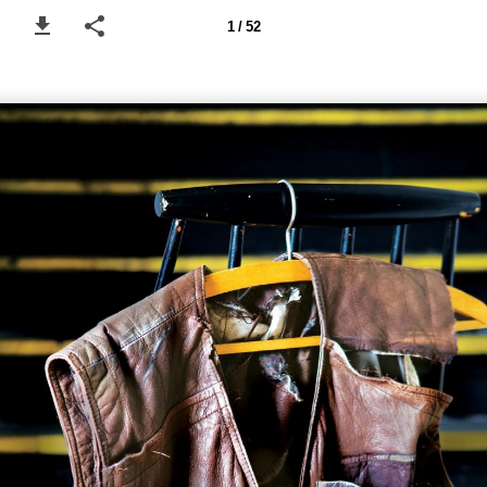
1 / 52