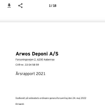
1 / 18