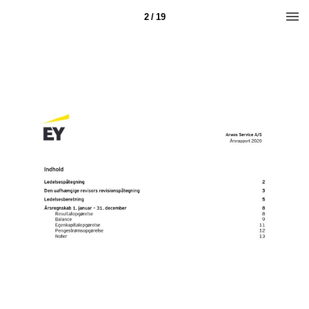
2 / 19