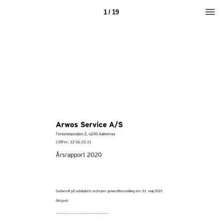
1 / 19