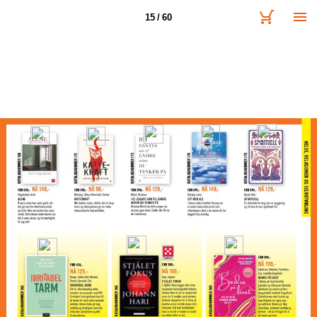
15 / 60