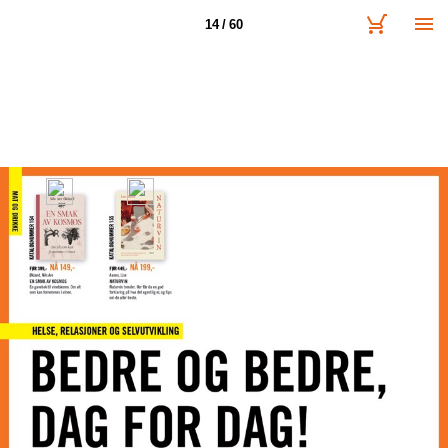
14 / 60