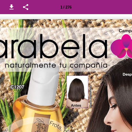
1 / 276