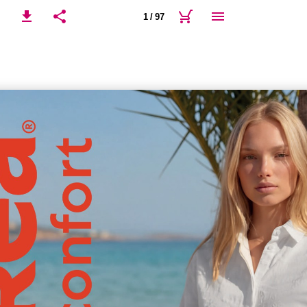
1 / 97