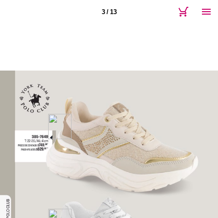
3 / 13