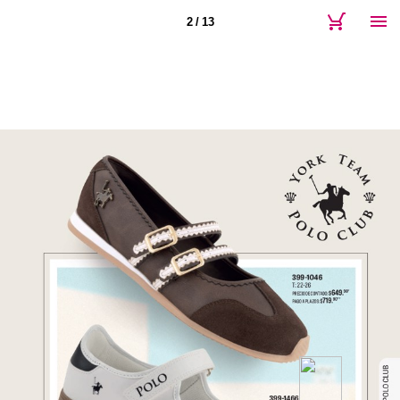
2 / 13