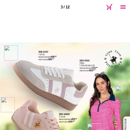
3 / 12