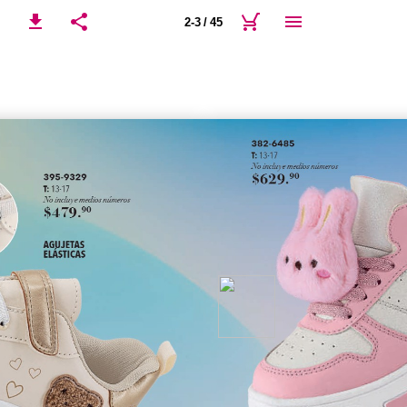
2-3 / 45