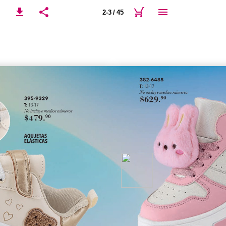
2-3 / 45