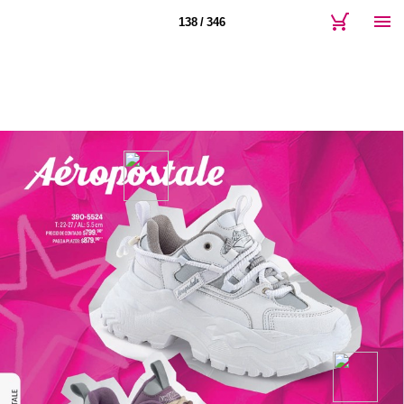
138 / 346