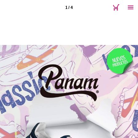
1 / 4