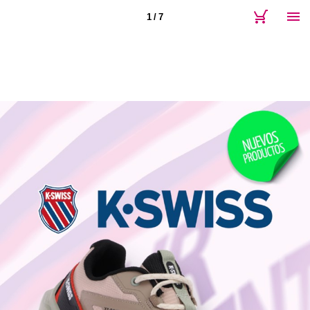
1 / 7