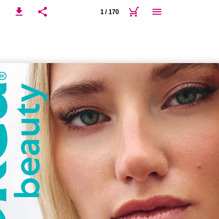
1 / 170