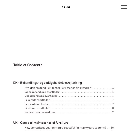
3 / 24