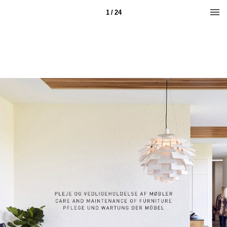
1 / 24