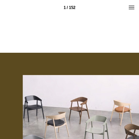
1 / 152