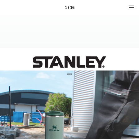
1 / 16