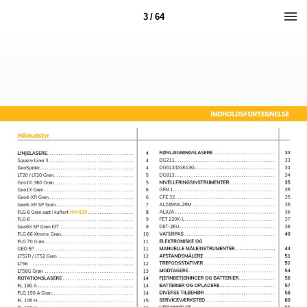
3 / 64