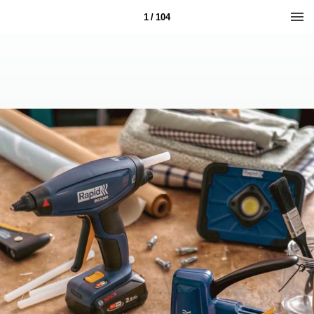
1 / 104