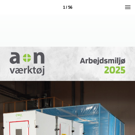
1 / 56