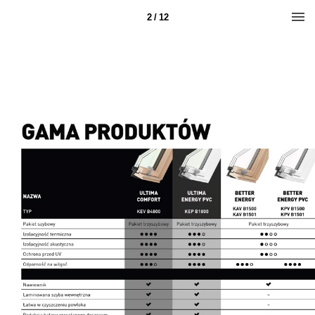
2 / 12