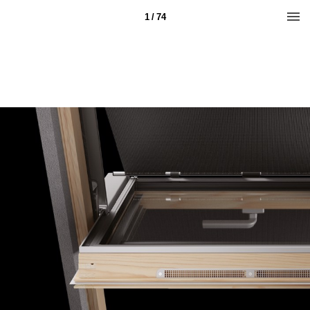
1 / 74