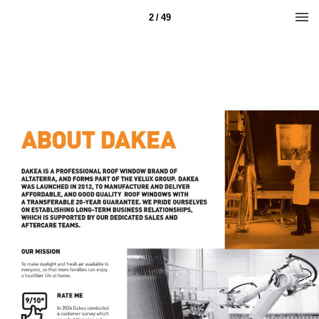
2 / 49