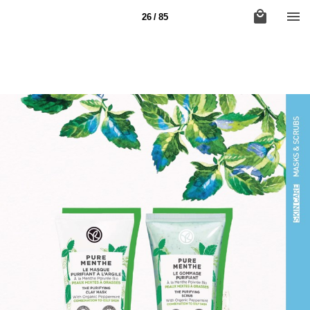
26 / 85