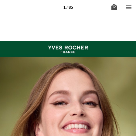
1 / 85