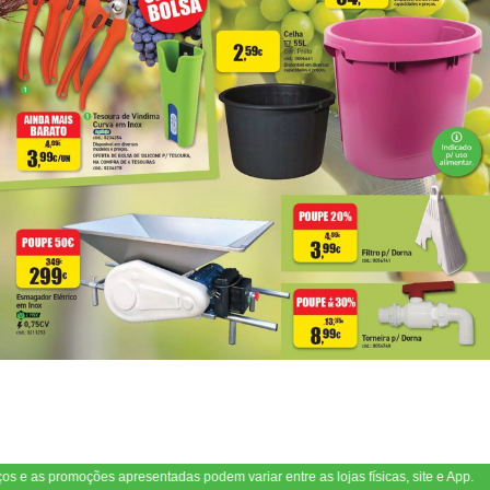
s e as promoções apresentadas podem variar entre as lojas físicas, site e App.