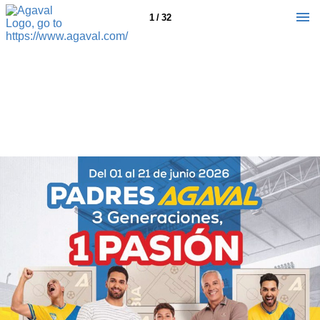
1 / 32