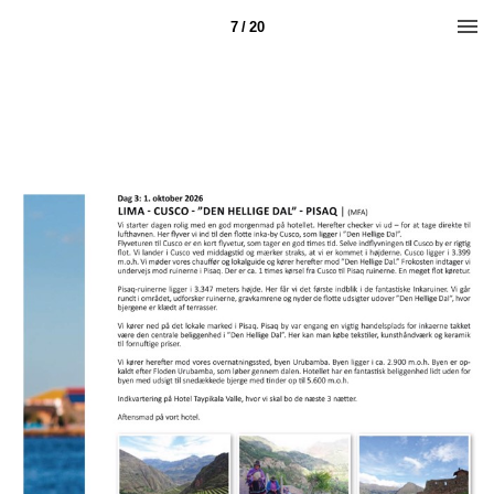
7 / 20