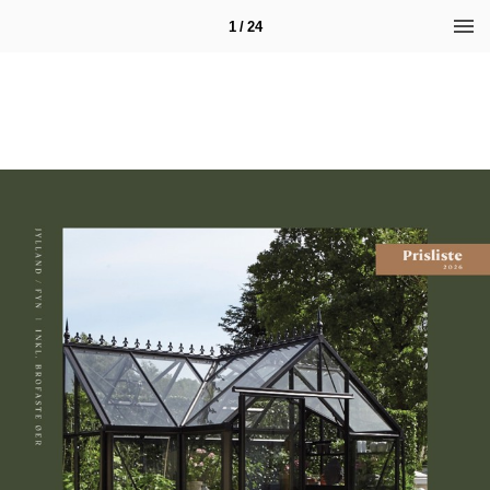
1 / 24