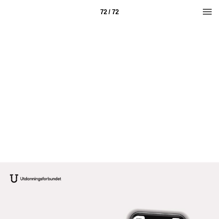
72 / 72