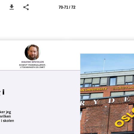
70-71 / 72