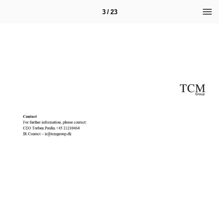
3 / 23