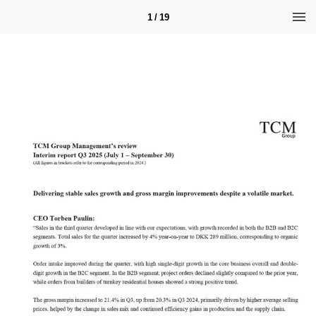
1 / 19