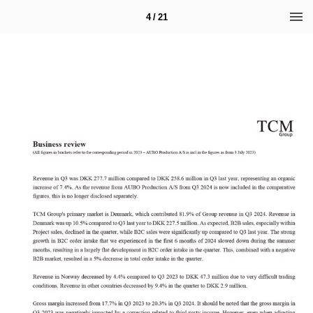
4 / 21