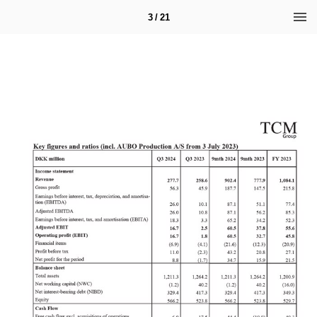
3 / 21