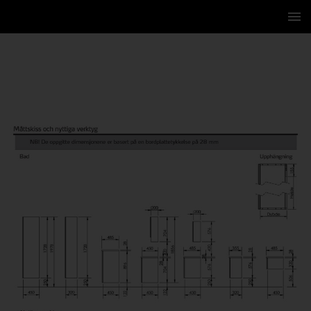
4 / 16