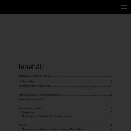
3 / 16