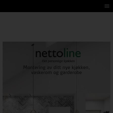
1 / 44