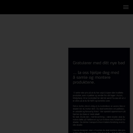
2 / 16