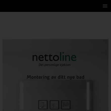
1 / 16