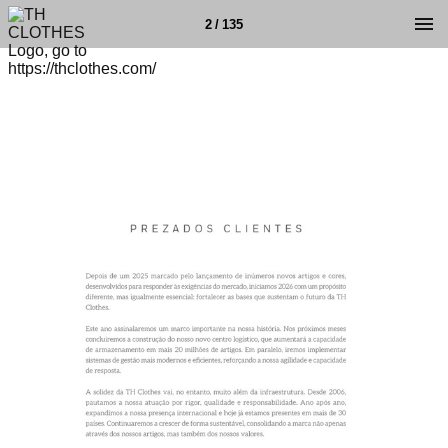
2 / 135