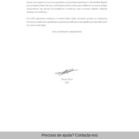
Precisas de ajuda? Contacta-nos