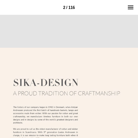
2 / 116