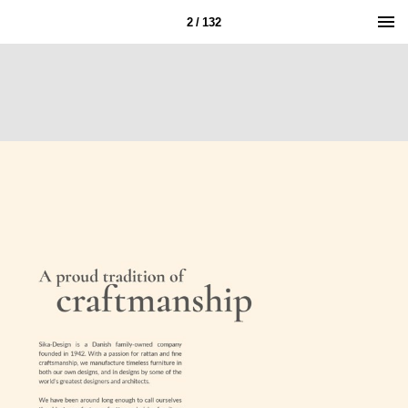
2 / 132