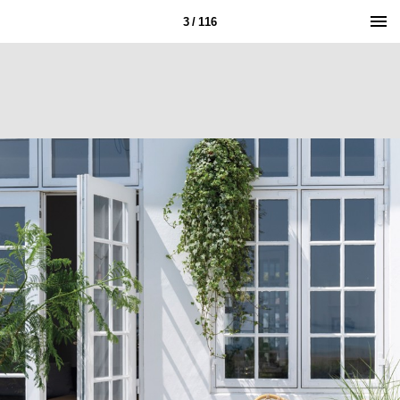
3 / 116